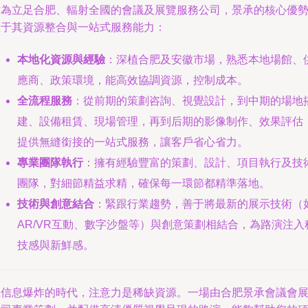
作為立足合肥、輻射全國的會議及展覽服務公司，景承的核心優
在于其資源整合與一站式服務能力：
本地化資源與經驗
：深植合肥及安徽市場，熟悉本地場館、
應商、政策環境，能高效協調資源，控制成本。
全流程服務
：從前期的策劃咨詢、視覺設計，到中期的場地
建、設備租賃、現場管理，再到后期的影像制作、效果評估
提供無縫銜接的一站式服務，讓客戶省心省力。
專業團隊執行
：擁有經驗豐富的策劃、設計、項目執行及技
團隊，對細節精益求精，確保每一環節都精準落地。
技術與創意結合
：緊跟行業趨勢，善于將最新的展示技術（
AR/VR互動、數字沙盤等）與創意策劃相結合，為路演注入
技感與新鮮感。
在信息爆炸的時代，注意力是稀缺資源。一場由合肥景承會議會