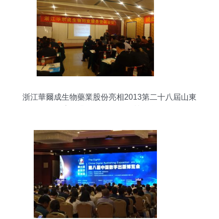
浙江華爾成生物藥業股份亮相2013第二十八屆山東
畜牧業展覽會暨服務營銷會