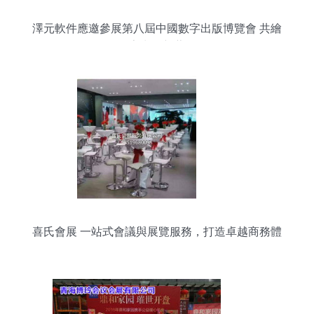
澤元軟件應邀參展第八屆中國數字出版博覽會 共繪
數字出版新藍圖
喜氏會展 一站式會議與展覽服務，打造卓越商務體
驗