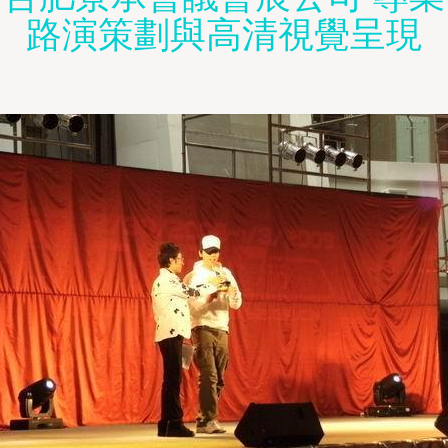
路演策劃與高清視覺呈現