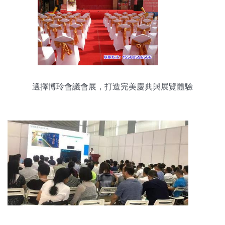
選擇博玲會議會展，打造完美慶典與展覽體驗