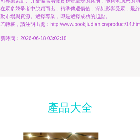
公司專業策劃、并配備高清優質視覺呈現的路演，能夠幫助您的
目在眾多競爭者中脫穎而出，精準傳遞價值，深刻影響受眾，最
撬動市場與資源。選擇專業，即是選擇成功的起點。
若轉載，請注明出處：http://www.bookjiudian.cn/product/14.htm
新時間：2026-06-18 03:02:18
產品大全