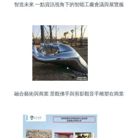
智造未來 一點資訊視角下的智能工廠會議與展覽服
務新生態
融合藝術與商業 景觀佛手與剪影觀音手雕塑在商業
街與會議展覽服務中的文化實踐