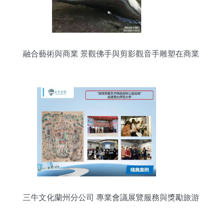
融合藝術與商業 景觀佛手與剪影觀音手雕塑在商業
街與會議展覽服務中的文化實踐
三牛文化蘭州分公司 專業會議展覽服務與獎勵旅游
一體化解決方案