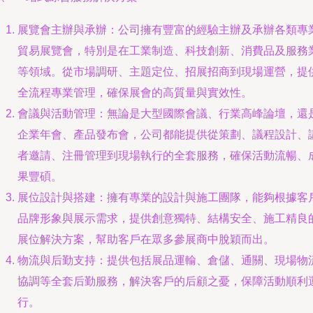
展覽會主辦與承辦：公司擁有豐富的經驗主辦及承辦各類專
貿易展覽會，特別是在工業制造、科技創新、消費品及服務
等領域。從市場調研、主題定位、招展招商到現場運營，提
全流程專業管理，確保展會的高質量與實效性。
會議與活動管理：無論是大型國際會議、行業高峰論壇，還
企業年會、產品發布會，公司都能提供從策劃、議程設計、
者邀請、注冊管理到現場執行的全套服務，確保活動流暢、
果豐碩。
展位設計與搭建：擁有專業的設計與施工團隊，能夠根據客
品牌形象與展示需求，提供創意獨特、結構安全、施工精良
展位解決方案，幫助客戶在眾多參展商中脫穎而出。
物流與后勤支持：提供包括展品運輸、倉儲、通關、現場物
協調等全套后勤服務，解決客戶的后顧之憂，保障活動順利
行。