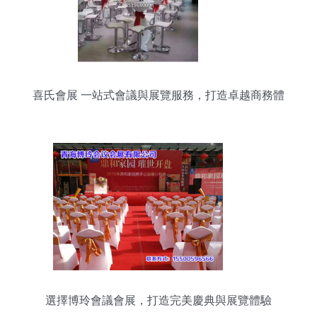
喜氏會展 一站式會議與展覽服務，打造卓越商務體
驗
選擇博玲會議會展，打造完美慶典與展覽體驗