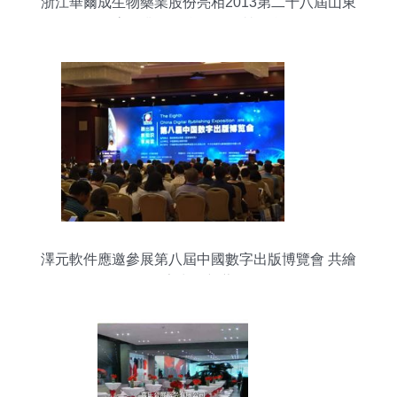
浙江華爾成生物藥業股份亮相2013第二十八屆山東
畜牧業展覽會暨服務營銷會
澤元軟件應邀參展第八屆中國數字出版博覽會 共繪
數字出版新藍圖